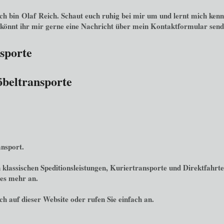
Ich bin
Olaf
Reich
. Schaut euch ruhig bei mir um und lernt mich kenn
 könnt ihr mir gerne eine Nachricht über mein Kontaktformular send
sporte
beltransporte
nsport.
 klassischen Speditionsleistungen, Kuriertransporte und Direktfahrt
les mehr an.
ich auf dieser Website oder rufen Sie einfach an.